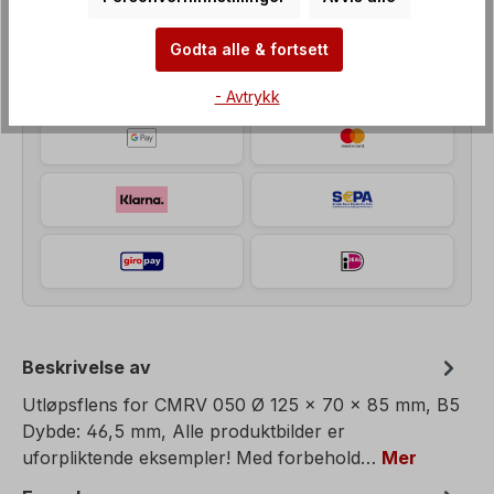
Payment Methods
Godta alle & fortsett
- Avtrykk
Beskrivelse av
Utløpsflens for CMRV 050 Ø 125 x 70 x 85 mm, B5
Dybde: 46,5 mm, Alle produktbilder er
uforpliktende eksempler! Med forbehold…
Mer