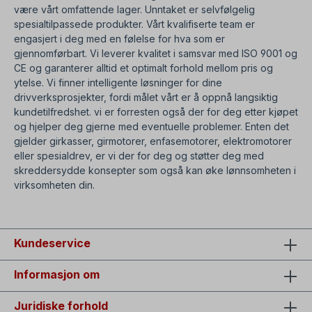
være vårt omfattende lager. Unntaket er selvfølgelig
spesialtilpassede produkter. Vårt kvalifiserte team er
engasjert i deg med en følelse for hva som er
gjennomførbart. Vi leverer kvalitet i samsvar med ISO 9001 og
CE og garanterer alltid et optimalt forhold mellom pris og
ytelse. Vi finner intelligente løsninger for dine
drivverksprosjekter, fordi målet vårt er å oppnå langsiktig
kundetilfredshet. vi er forresten også der for deg etter kjøpet
og hjelper deg gjerne med eventuelle problemer. Enten det
gjelder girkasser, girmotorer, enfasemotorer, elektromotorer
eller spesialdrev, er vi der for deg og støtter deg med
skreddersydde konsepter som også kan øke lønnsomheten i
virksomheten din.
Kundeservice
Informasjon om
Juridiske forhold