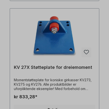
KV 27X Støtteplate for dreiemoment
Momentstøtteplate for koniske girkasser KV273,
KV275 og KV276. Alle produktbilder er
uforpliktende eksempler! Med forbehold om
tekniske endringer.
kr 833,28*