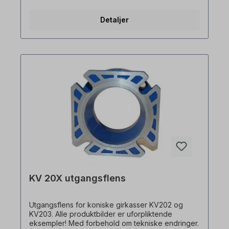
Detaljer
KV 20X utgangsflens
Utgangsflens for koniske girkasser KV202 og
KV203. Alle produktbilder er uforpliktende
eksempler! Med forbehold om tekniske endringer.