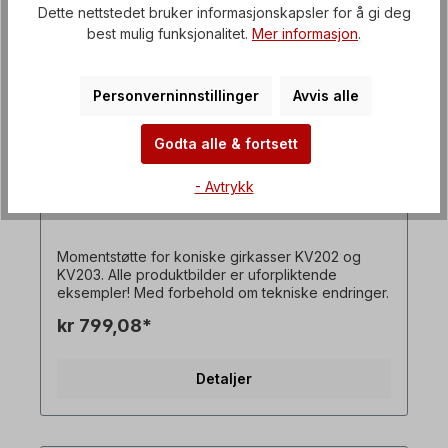
Dette nettstedet bruker informasjonskapsler for å gi deg
best mulig funksjonalitet.
Mer informasjon
.
Personverninnstillinger
Avvis alle
Godta alle & fortsett
- Avtrykk
KV 20X dreiemomentarm
Momentstøtte for koniske girkasser KV202 og
KV203. Alle produktbilder er uforpliktende
eksempler! Med forbehold om tekniske endringer.
kr 799,08*
Detaljer