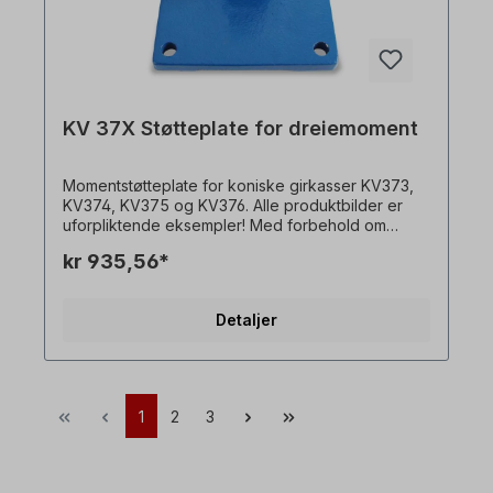
KV 37X Støtteplate for dreiemoment
Momentstøtteplate for koniske girkasser KV373,
KV374, KV375 og KV376. Alle produktbilder er
uforpliktende eksempler! Med forbehold om
tekniske endringer.
kr 935,56*
Detaljer
1
2
3