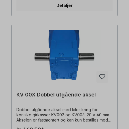
Detaljer
KV 00X Dobbel utgående aksel
Dobbel utgående aksel med kilesikring for
koniske girkasser KV002 og KV003. 20 x 40 mm
Akselen er fastmontert og kan kun bestilles med
girmotor. Alle produktbilder er uforpliktende