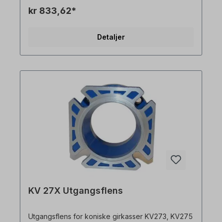
kr 833,62*
Detaljer
KV 27X Utgangsflens
Utgangsflens for koniske girkasser KV273, KV275