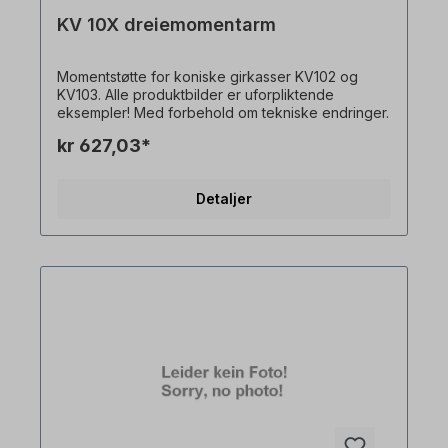
KV 10X dreiemomentarm
Momentstøtte for koniske girkasser KV102 og
KV103. Alle produktbilder er uforpliktende
eksempler! Med forbehold om tekniske endringer.
kr 627,03*
Detaljer