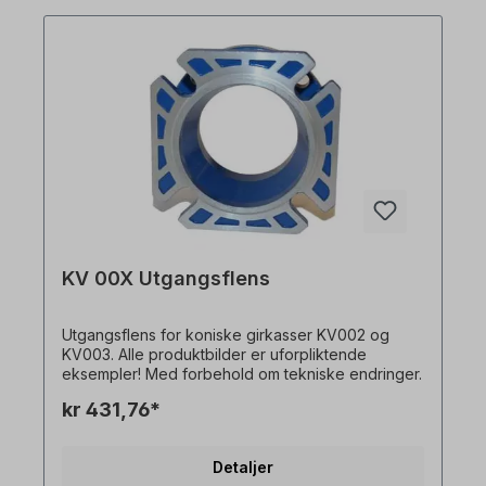
KV 00X Utgangsflens
Utgangsflens for koniske girkasser KV002 og
KV003. Alle produktbilder er uforpliktende
eksempler! Med forbehold om tekniske endringer.
kr 431,76*
Detaljer