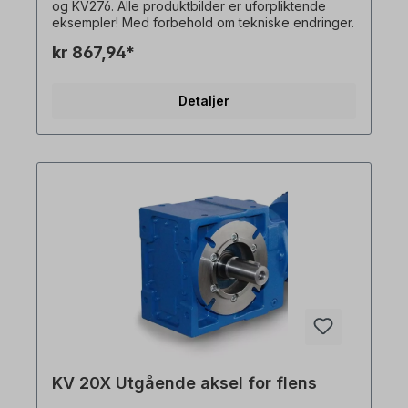
og KV276. Alle produktbilder er uforpliktende
eksempler! Med forbehold om tekniske endringer.
kr 867,94*
Detaljer
KV 20X Utgående aksel for flens