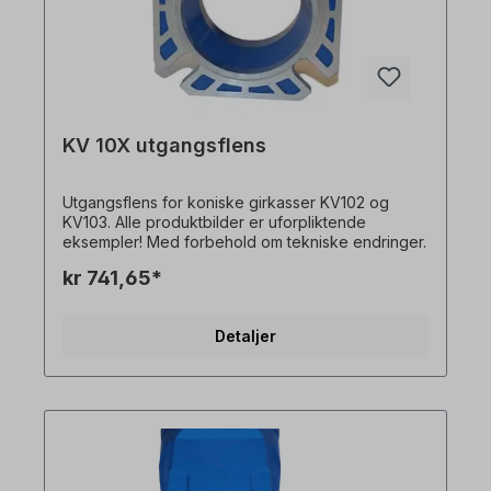
KV 10X utgangsflens
Utgangsflens for koniske girkasser KV102 og
KV103. Alle produktbilder er uforpliktende
eksempler! Med forbehold om tekniske endringer.
kr 741,65*
Detaljer