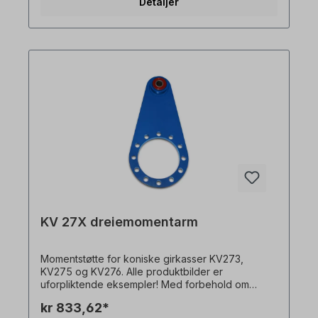
Detaljer
KV 27X dreiemomentarm
Momentstøtte for koniske girkasser KV273,
KV275 og KV276. Alle produktbilder er
uforpliktende eksempler! Med forbehold om
tekniske endringer.
kr 833,62*