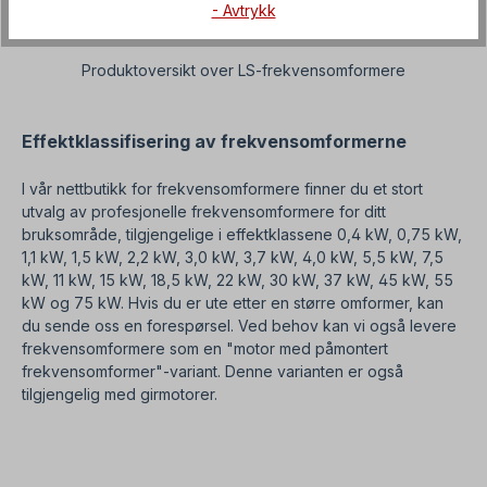
- Avtrykk
Produktoversikt over LS-frekvensomformere
Effektklassifisering av frekvensomformerne
I vår nettbutikk for frekvensomformere finner du et stort
utvalg av profesjonelle frekvensomformere for ditt
bruksområde, tilgjengelige i effektklassene 0,4 kW, 0,75 kW,
1,1 kW, 1,5 kW, 2,2 kW, 3,0 kW, 3,7 kW, 4,0 kW, 5,5 kW, 7,5
kW, 11 kW, 15 kW, 18,5 kW, 22 kW, 30 kW, 37 kW, 45 kW, 55
kW og 75 kW. Hvis du er ute etter en større omformer, kan
du sende oss en forespørsel. Ved behov kan vi også levere
frekvensomformere som en "motor med påmontert
frekvensomformer"-variant. Denne varianten er også
tilgjengelig med girmotorer.