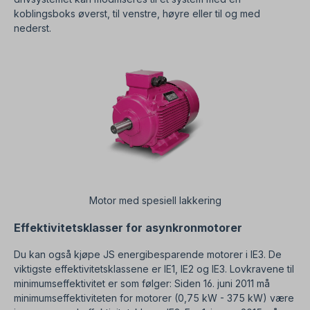
koblingsboks øverst, til venstre, høyre eller til og med
nederst.
Motor med spesiell lakkering
Effektivitetsklasser for asynkronmotorer
Du kan også kjøpe JS energibesparende motorer i IE3. De
viktigste effektivitetsklassene er IE1, IE2 og IE3. Lovkravene til
minimumseffektivitet er som følger: Siden 16. juni 2011 må
minimumseffektiviteten for motorer (0,75 kW - 375 kW) være