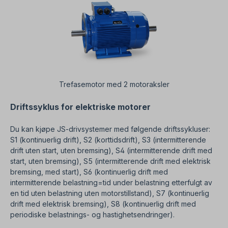
Trefasemotor med 2 motoraksler
Driftssyklus for elektriske motorer
Du kan kjøpe JS-drivsystemer med følgende driftssykluser:
S1 (kontinuerlig drift), S2 (korttidsdrift), S3 (intermitterende
drift uten start, uten bremsing), S4 (intermitterende drift med
start, uten bremsing), S5 (intermitterende drift med elektrisk
bremsing, med start), S6 (kontinuerlig drift med
intermitterende belastning=tid under belastning etterfulgt av
en tid uten belastning uten motorstillstand), S7 (kontinuerlig
drift med elektrisk bremsing), S8 (kontinuerlig drift med
periodiske belastnings- og hastighetsendringer).