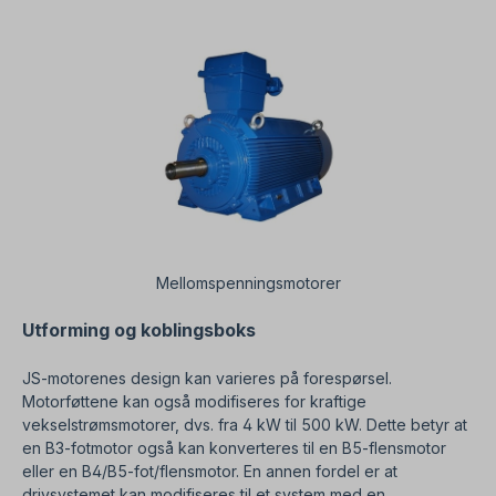
Mellomspenningsmotorer
Utforming og koblingsboks
JS-motorenes design kan varieres på forespørsel.
Motorføttene kan også modifiseres for kraftige
vekselstrømsmotorer, dvs. fra 4 kW til 500 kW. Dette betyr at
en B3-fotmotor også kan konverteres til en B5-flensmotor
eller en B4/B5-fot/flensmotor. En annen fordel er at
drivsystemet kan modifiseres til et system med en