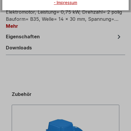
- Impressum
Motor in reduzierter Baugröße,
Elektromotor, Leistung= 0,75 kW, Drehzahl= 2 polig
Bauform= B35, Welle= 14 x 30 mm, Spannung=…
Mehr
Eigenschaften
Downloads
Zubehör