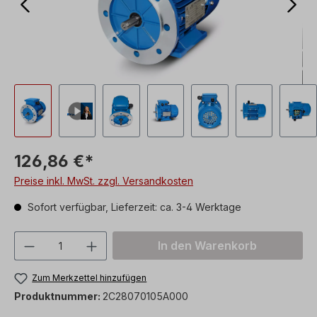
126,86 €*
Preise inkl. MwSt. zzgl. Versandkosten
Sofort verfügbar, Lieferzeit: ca. 3-4 Werktage
Produkt Anzahl: Gib den gewünschten We
In den Warenkorb
Zum Merkzettel hinzufügen
Produktnummer:
2C28070105A000