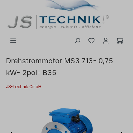
inhalt springen
Drehstrommotor MS3 713- 0,75
kW- 2pol- B35
JS-Technik GmbH