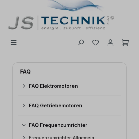
inhalt springen
FAQ
FAQ Elektromotoren
FAQ Getriebemotoren
FAQ Frequenzumrichter
Frequenzumrichter-Allgemein