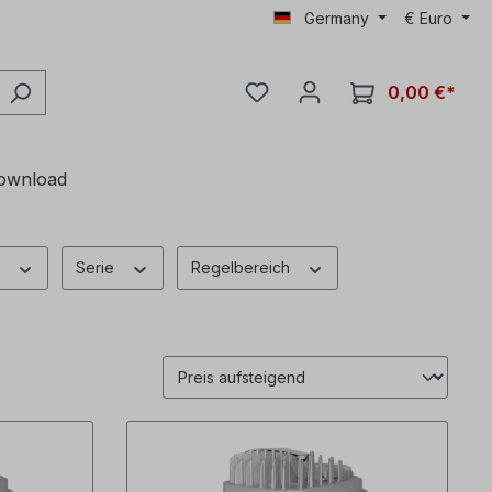
Germany
€
Euro
0,00 €*
ownload
g
Serie
Regelbereich