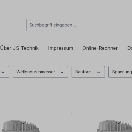
Über JS-Technik
Impressum
Online-Rechner
D
Wellendurchmesser
Bauform
Spannun