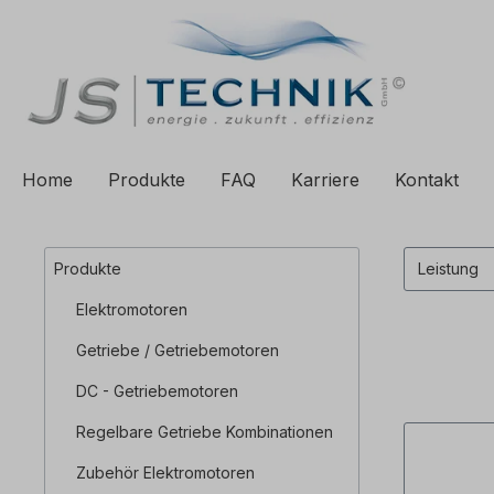
e springen
Zur Hauptnavigation springen
Home
Produkte
FAQ
Karriere
Kontakt
Produkte
Leistung
Elektromotoren
Getriebe / Getriebemotoren
DC - Getriebemotoren
Regelbare Getriebe Kombinationen
Zubehör Elektromotoren