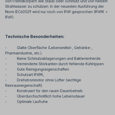
von Fremdkörpern wie Staub oder Schmutz und von heißem
Strahlwasser zu schützen.
In der neuesten Ausführung der
Norm IEC60529 wird nur noch von IP69 gesprochen (IP69K =
IP69).
Technische Besonderheiten:
- Glatte Oberfläche (Lebensmittel-, Getränke-,
Pharmaindustrie, etc.)
- Keine Schmutzablagerungen und Bakterienherde
- Verminderte Störkanten durch fehlende Kühlrippen.
- Gute Reinigungseigenschaften
- Schutzart IP69K,
- Drehstrommotor ohne Lüfter (wichtige
Reinraumeigenschaft)
- Konstruiert für den rauen Dauerbetrieb
- Überdurchschnittlich hohe Lebensdauer
- Optimale Laufruhe