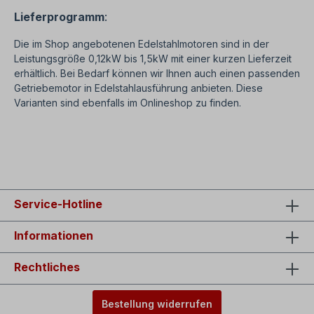
Lieferprogramm
:
Die im Shop angebotenen Edelstahlmotoren sind in der
Leistungsgröße 0,12kW bis 1,5kW mit einer kurzen Lieferzeit
erhältlich. Bei Bedarf können wir Ihnen auch einen passenden
Getriebemotor in Edelstahlausführung anbieten. Diese
Varianten sind ebenfalls im Onlineshop zu finden.
SEO: Edelstahlmotor 0,12-0,25-0,37-0,55-0,75-1,1-1,5
Elektromotor in Edelstahlausführung
KW,
Service-Hotline
Informationen
Rechtliches
Bestellung widerrufen