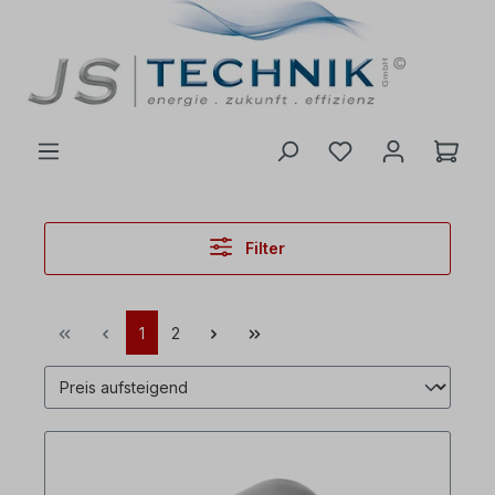
inhalt springen
Filter
1
2