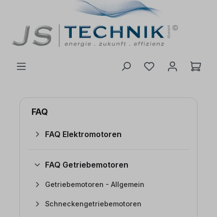
inhalt springen
FAQ
FAQ Elektromotoren
FAQ Getriebemotoren
Getriebemotoren - Allgemein
Schneckengetriebemotoren