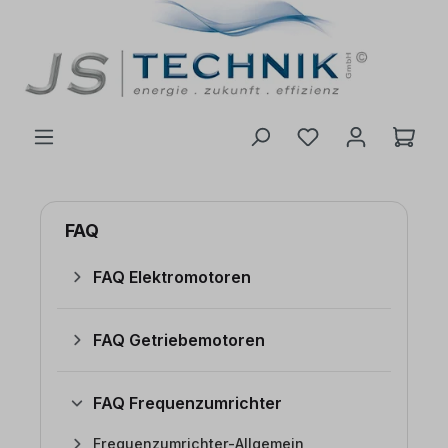
inhalt springen
FAQ
FAQ Elektromotoren
FAQ Getriebemotoren
FAQ Frequenzumrichter
Frequenzumrichter-Allgemein