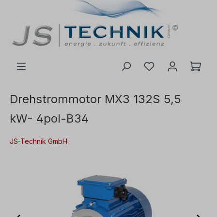
inhalt springen
Drehstrommotor MX3 132S 5,5
kW- 4pol-B34
JS-Technik GmbH