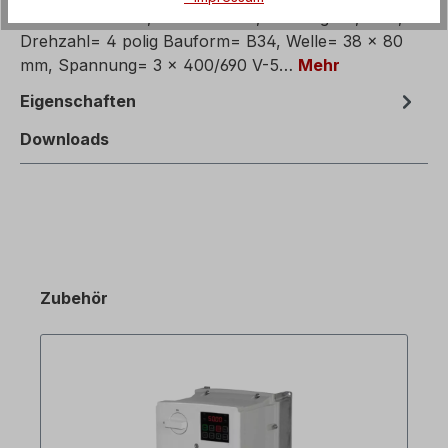
Drehstrommotor, Elektromotor, Leistung= 5,5 kW,
Drehzahl= 4 polig Bauform= B34, Welle= 38 x 80
mm, Spannung= 3 x 400/690 V-5…
Mehr
Eigenschaften
Downloads
Zubehör