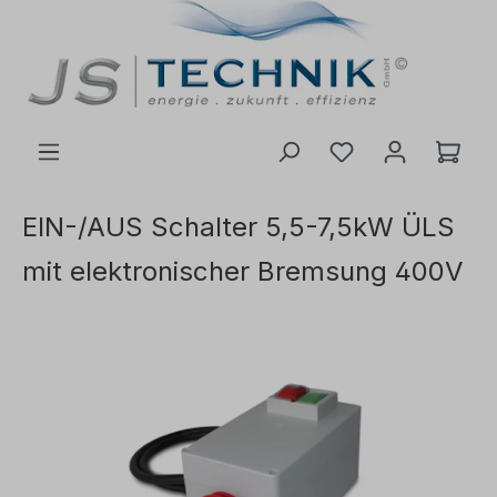
inhalt springen
EIN-/AUS Schalter 5,5-7,5kW ÜLS
mit elektronischer Bremsung 400V