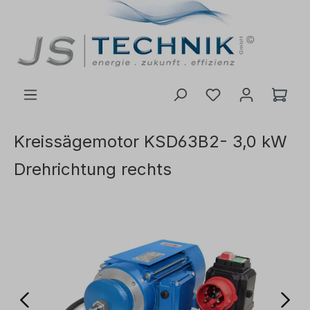
inhalt springen
Kreissägemotor KSD63B2- 3,0 kW
Drehrichtung rechts