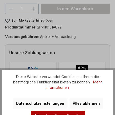
Produkt Anzahl: Gib den gewünschten We
In den Warenkorb
Zum Merkzettel hinzufügen
Produktnummer:
2I19110131A092
Versandgebühren:
Artikel + Verpackung
Unsere Zahlungsarten
Diese Website verwendet Cookies, um Ihnen die
bestmögliche Funktionalität bieten zu können...
Mehr
Informationen
.
Datenschutzeinstellungen
Alles ablehnen