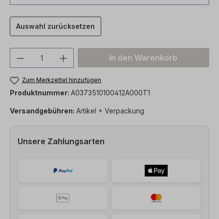
Auswahl zurücksetzen
Produkt Anzahl: Gib den gewünschten We
In den Warenkorb
Zum Merkzettel hinzufügen
Produktnummer:
A0373510100412A000T1
Versandgebühren:
Artikel + Verpackung
Unsere Zahlungsarten