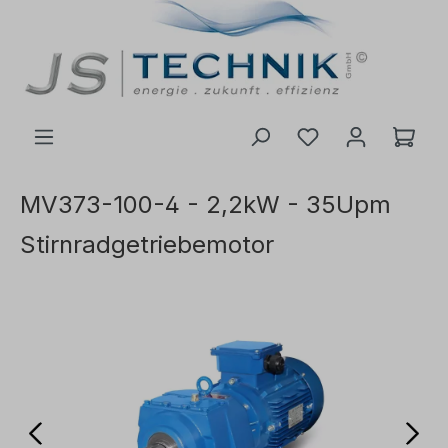
inhalt springen
MV373-100-4 - 2,2kW - 35Upm
Stirnradgetriebemotor