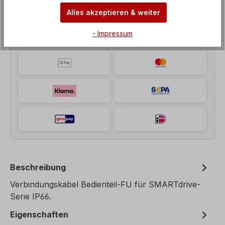
Unsere Zahlungsarten
Alles akzeptieren & weiter
- Impressum
Beschreibung
Verbindungskabel Bedienteil-FU für SMARTdrive-
Serie IP66.
Eigenschaften