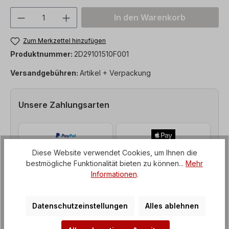
Produkt Anzahl: Gib den gewünschten We
In den Warenkorb
Zum Merkzettel hinzufügen
Produktnummer:
2D29101510F001
Versandgebühren:
Artikel + Verpackung
Unsere Zahlungsarten
Diese Website verwendet Cookies, um Ihnen die
bestmögliche Funktionalität bieten zu können...
Mehr
Informationen
.
Datenschutzeinstellungen
Alles ablehnen