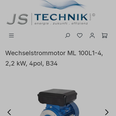
inhalt springen
Wechselstrommotor ML 100L1-4,
2,2 kW, 4pol, B34