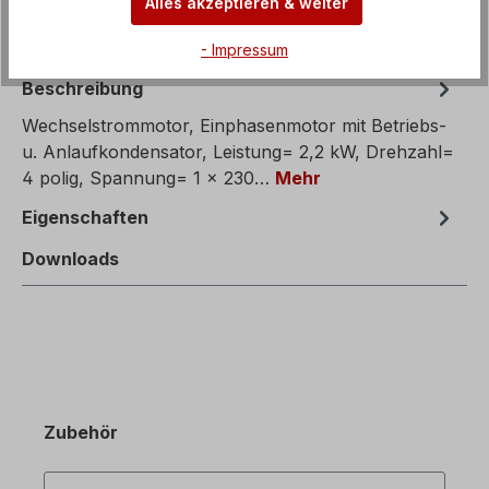
Alles akzeptieren & weiter
- Impressum
Beschreibung
Wechselstrommotor, Einphasenmotor mit Betriebs-
u. Anlaufkondensator, Leistung= 2,2 kW, Drehzahl=
4 polig, Spannung= 1 x 230…
Mehr
Eigenschaften
Downloads
Zubehör