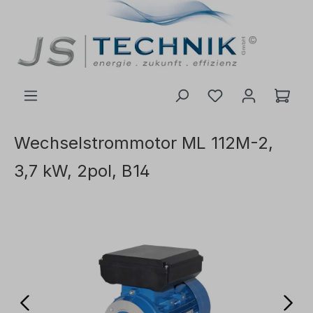
inhalt springen
Wechselstrommotor ML 112M-2,
3,7 kW, 2pol, B14