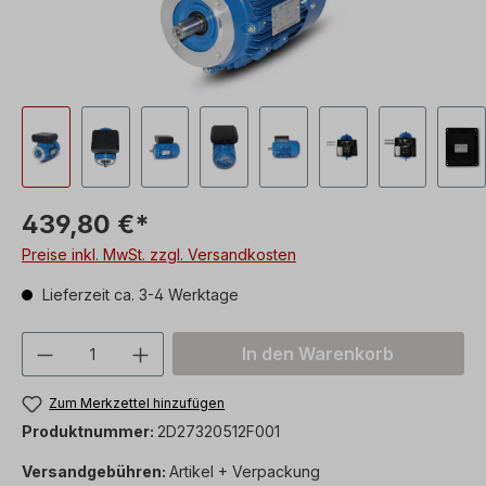
439,80 €*
Preise inkl. MwSt. zzgl. Versandkosten
Lieferzeit ca. 3-4 Werktage
Produkt Anzahl: Gib den gewünschten We
In den Warenkorb
Zum Merkzettel hinzufügen
Produktnummer:
2D27320512F001
Versandgebühren:
Artikel + Verpackung