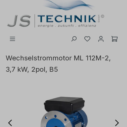
inhalt springen
Wechselstrommotor ML 112M-2,
3,7 kW, 2pol, B5