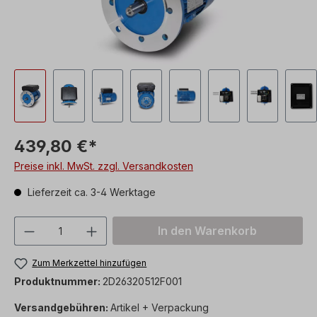
439,80 €*
Preise inkl. MwSt. zzgl. Versandkosten
Lieferzeit ca. 3-4 Werktage
Produkt Anzahl: Gib den gewünschten We
In den Warenkorb
Zum Merkzettel hinzufügen
Produktnummer:
2D26320512F001
Versandgebühren:
Artikel + Verpackung