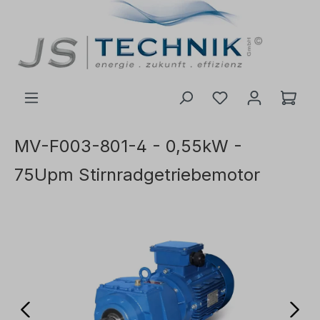
inhalt springen
MV-F003-801-4 - 0,55kW -
75Upm Stirnradgetriebemotor