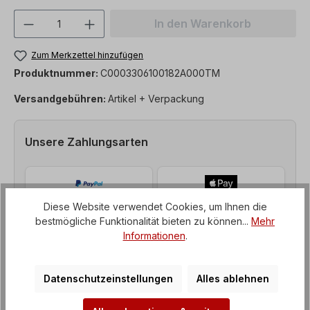
Produkt Anzahl: Gib den gewünschten We
In den Warenkorb
Zum Merkzettel hinzufügen
Produktnummer:
C0003306100182A000TM
Versandgebühren:
Artikel + Verpackung
Unsere Zahlungsarten
Diese Website verwendet Cookies, um Ihnen die
bestmögliche Funktionalität bieten zu können...
Mehr
Informationen
.
Datenschutzeinstellungen
Alles ablehnen