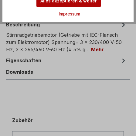
Alles akzeptieren & weiter
- Impressum
Beschreibung
Stirnradgetriebemotor (Getriebe mit IEC-Flansch
zum Elektromotor) Spannung= 3 x 230/400 V-50
Hz, 3 x 265/460 V-60 Hz (± 5% g…
Mehr
Eigenschaften
Downloads
Zubehör