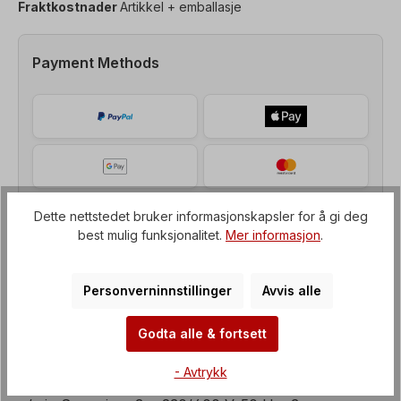
Fraktkostnader
Artikkel + emballasje
Payment Methods
Dette nettstedet bruker informasjonskapsler for å gi deg
best mulig funksjonalitet.
Mer informasjon
.
Personverninnstillinger
Avvis alle
Godta alle & fortsett
Beskrivelse av
- Avtrykk
Bremsemotor, effekt=0,12 kW, hastighet=1000