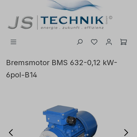
 hovedinnhold
Bremsmotor BMS 632-0,12 kW-
6pol-B14