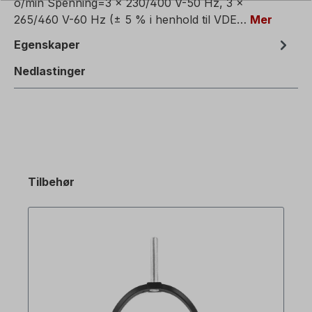
o/min Spenning=3 x 230/400 V-50 Hz, 3 x
265/460 V-60 Hz (± 5 % i henhold til VDE…
Mer
Egenskaper
Nedlastinger
Tilbehør