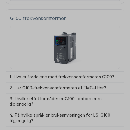
G100 frekvensomformer
1. Hva er fordelene med frekvensomformeren G100?
2. Har G100-frekvensomformeren et EMC-filter?
3. I hvilke effektområder er G100-omformeren
tilgjengelig?
4. På hvilke språk er bruksanvisningen for LS-G100
tilgjengelig?