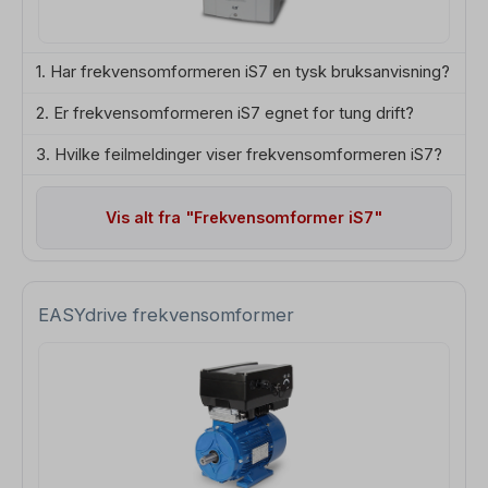
1. Har frekvensomformeren iS7 en tysk bruksanvisning?
2. Er frekvensomformeren iS7 egnet for tung drift?
3. Hvilke feilmeldinger viser frekvensomformeren iS7?
Vis alt fra "Frekvensomformer iS7"
EASYdrive frekvensomformer