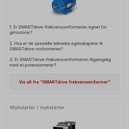
1. Er SMARTdrive-frekvensomformeren egnet for
girmotorer?
2. Hva er de spesielle tekniske egenskapene til
SMARTdrive-omformeren?
3. Er SMARTdrive-frekvensomformeren tilgjengelig
med et potensiometer?
Vis alt fra "SMARTdrive frekvensomformer"
Mykstarter / mykstarter