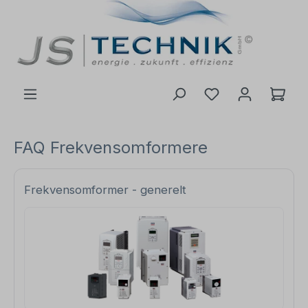
 hovedinnhold
FAQ Frekvensomformere
Frekvensomformer - generelt