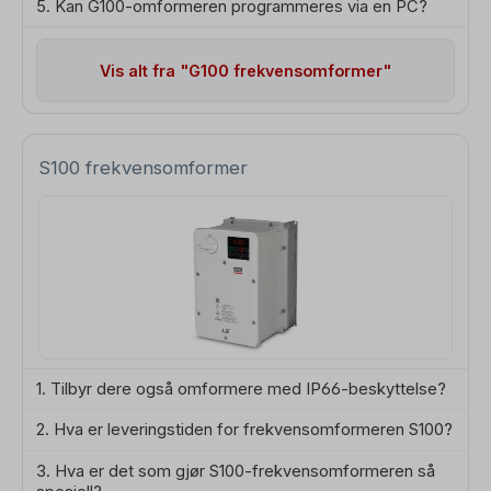
5. Kan G100-omformeren programmeres via en PC?
Vis alt fra "G100 frekvensomformer"
S100 frekvensomformer
1. Tilbyr dere også omformere med IP66-beskyttelse?
2. Hva er leveringstiden for frekvensomformeren S100?
3. Hva er det som gjør S100-frekvensomformeren så