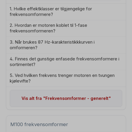
1. Hvilke effektklasser er tilgjengelige for
frekvensomformere?
2. Hvordan er motoren koblet til 1-fase
frekvensomformeren?
3. Når brukes 87 Hz-karakteristikkkurven i
omformeren?
4. Finnes det gunstige enfasede frekvensomformere i
sortimentet?
5. Ved hvilken frekvens trenger motoren en tvungen
kjølevifte?
Vis alt fra "Frekvensomformer - generelt"
M100 frekvensomformer