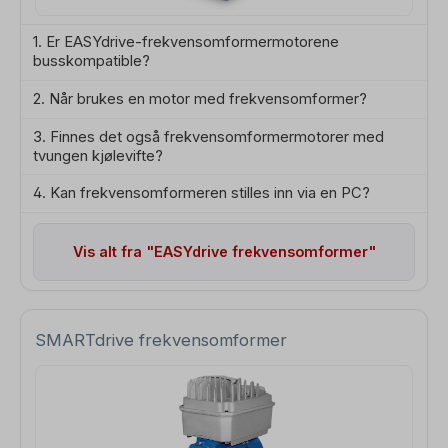
1. Er EASYdrive-frekvensomformermotorene
busskompatible?
2. Når brukes en motor med frekvensomformer?
3. Finnes det også frekvensomformermotorer med
tvungen kjølevifte?
4. Kan frekvensomformeren stilles inn via en PC?
Vis alt fra "EASYdrive frekvensomformer"
SMARTdrive frekvensomformer