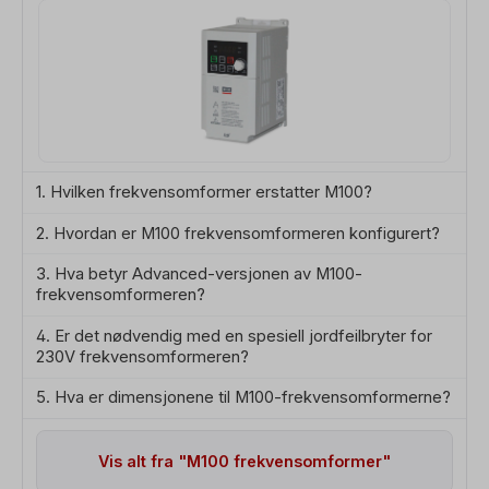
1. Hvilken frekvensomformer erstatter M100?
2. Hvordan er M100 frekvensomformeren konfigurert?
3. Hva betyr Advanced-versjonen av M100-
frekvensomformeren?
4. Er det nødvendig med en spesiell jordfeilbryter for
230V frekvensomformeren?
5. Hva er dimensjonene til M100-frekvensomformerne?
Vis alt fra "M100 frekvensomformer"