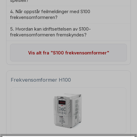
spesiell?
4. Når oppstår feilmeldinger med S100
frekvensomformeren?
5. Hvordan kan idriftsettelsen av S100-
frekvensomformeren fremskyndes?
Vis alt fra "S100 frekvensomformer"
Frekvensomformer H100