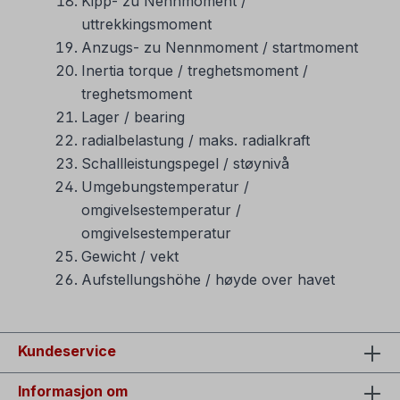
Kipp- zu Nennmoment /
uttrekkingsmoment
Anzugs- zu Nennmoment / startmoment
Inertia torque / treghetsmoment /
treghetsmoment
Lager / bearing
radialbelastung / maks. radialkraft
Schallleistungspegel / støynivå
Umgebungstemperatur /
omgivelsestemperatur /
omgivelsestemperatur
Gewicht / vekt
Aufstellungshöhe / høyde over havet
Kundeservice
Informasjon om