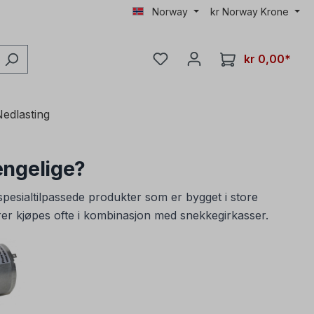
Norway
kr
Norway Krone
kr 0,00*
edlasting
engelige?
pesialtilpassede produkter som er bygget i store
orer kjøpes ofte i kombinasjon med snekkegirkasser.