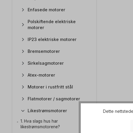
Enfasede motorer
Polskiftende elektriske
motorer
IP23 elektriske motorer
Bremsemotorer
Sirkelsagmotorer
Atex-motorer
Motorer i rustfritt stål
Flatmotorer / sagmotorer
Likestrømsmotorer
Dette nettstede
1. Hva slags hus har
likestrømsmotorene?