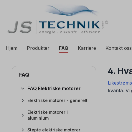
il søk
Gå til hovednavigasjon
Hjem
Produkter
FAQ
Karriere
Kontakt oss
4. Hva
FAQ
Likestrøm
FAQ Elektriske motorer
kvanta. Vi
Elektriske motorer - generelt
Elektriske motorer i
aluminium
Støpte elektriske motorer