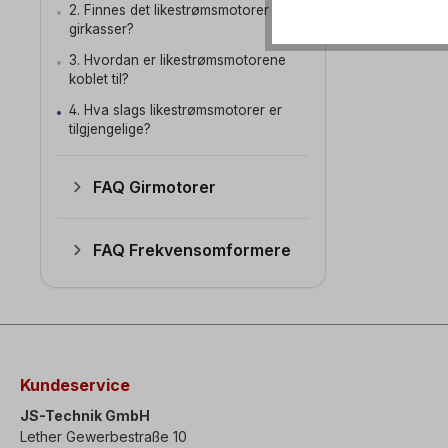
2. Finnes det likestrømsmotorer med
girkasser?
3. Hvordan er likestrømsmotorene
koblet til?
4. Hva slags likestrømsmotorer er
tilgjengelige?
FAQ Girmotorer
FAQ Frekvensomformere
Kundeservice
JS-Technik GmbH
Lether Gewerbestraße 10