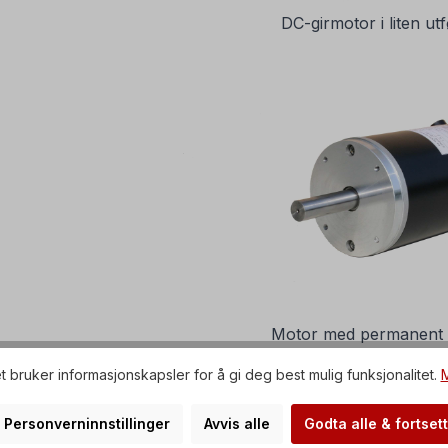
DC-girmotor i liten ut
Motor med permanent
t bruker informasjonskapsler for å gi deg best mulig funksjonalitet.
M
Personverninnstillinger
Avvis alle
Godta alle & fortsett