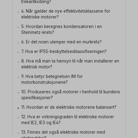
trekantkobling?
4. Når gjelder de nye effektivitetsklassene for
elektriske motorer?
5. Hvordan beregnes kondensatoren i en
Steinmetz-krets?
6. Er det noen ulemper med en murkrets?
7. Hva er IP55-beskyttelsesklassifiseringen?
8. Hva må man ta hensyn til når man installerer en
elektrisk motor?
9. Hva betyr betegnelsen IM for
motorkonstruksjonene?
10. Produseres også motorer i henhold til kundens
spesifikasjoner?
11. Hvordan er de elektriske motorene balansert?
12. Hva er virkningsgraden til elektriske motorer
med IE2, IE3 og IE4?
13. Finnes det også elektriske motorer med