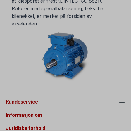
at kilesporet er frest (DIN IEC ICO 8821).
Rotorer med spesialbalansering, f.eks. hel
kilenøkkel, er merket på forsiden av
akselenden.
Kundeservice
Informasjon om
Juridiske forhold