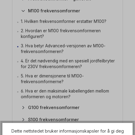
M100 frekvensomformer
1. Hvilken frekvensomformer erstatter M100?
2. Hvordan er M100 frekvensomformeren
konfigurert?
3. Hva betyr Advanced-versjonen av M100-
frekvensomformeren?
4. Er det nødvendig med en spesiell jordfeilbryter
for 230V frekvensomformeren?
5. Hva er dimensjonene til M100-
frekvensomformerne?
6. Hva er den maksimale kabellengden mellom
omformeren og motoren?
G100 frekvensomformer
S100 frekvensomformer
Dette nettstedet bruker informasjonskapsler for å gi deg
Frekvensomformer H100