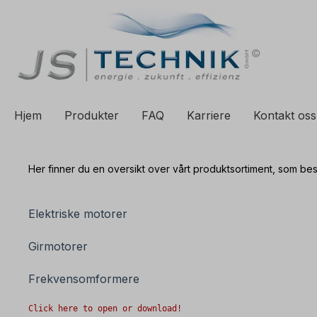
il søk
Gå til hovednavigasjon
Hjem
Produkter
FAQ
Karriere
Kontakt oss
Her finner du en oversikt over vårt produktsortiment, som bes
Elektriske motorer
Girmotorer
Frekvensomformere
Click here to open or download!