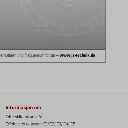
Informasjon om
Ofte stilte spørsmål
Effektivitetsklasser: IE1/IE2/IE3/IE4/IE5