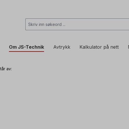
Om JS-Technik
Avtrykk
Kalkulator på nett
tår av: