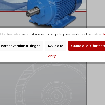
t bruker informasjonskapsler for å gi deg best mulig funksjonalitet.
M
Personverninnstillinger
Avvis alle
Godta alle & fortsett
- Avtrykk