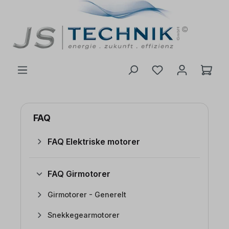
 hovedinnhold
FAQ
FAQ Elektriske motorer
FAQ Girmotorer
Girmotorer - Generelt
Snekkegearmotorer