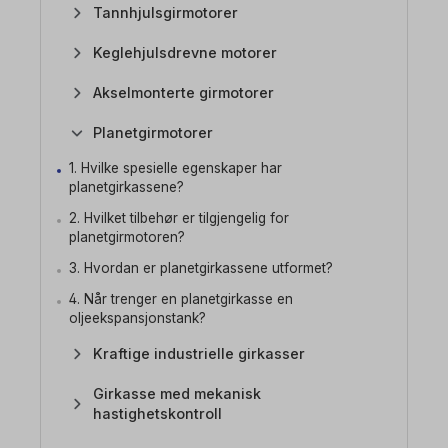
Tannhjulsgirmotorer
Keglehjulsdrevne motorer
Akselmonterte girmotorer
Planetgirmotorer
1. Hvilke spesielle egenskaper har
planetgirkassene?
2. Hvilket tilbehør er tilgjengelig for
planetgirmotoren?
3. Hvordan er planetgirkassene utformet?
4. Når trenger en planetgirkasse en
oljeekspansjonstank?
Kraftige industrielle girkasser
Girkasse med mekanisk
hastighetskontroll