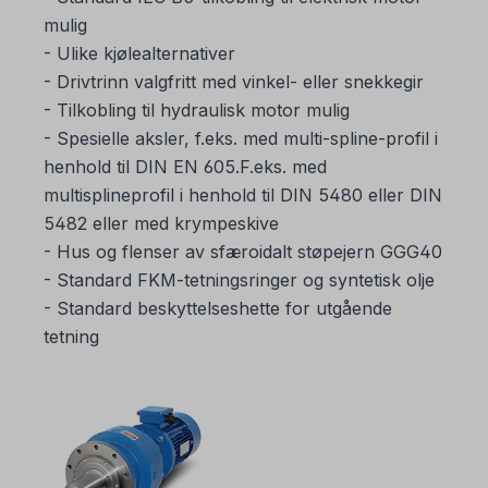
mulig
- Ulike kjølealternativer
- Drivtrinn valgfritt med vinkel- eller snekkegir
- Tilkobling til hydraulisk motor mulig
- Spesielle aksler, f.eks. med multi-spline-profil i
henhold til DIN EN 605.F.eks. med
multisplineprofil i henhold til DIN 5480 eller DIN
5482 eller med krympeskive
- Hus og flenser av sfæroidalt støpejern GGG40
- Standard FKM-tetningsringer og syntetisk olje
- Standard beskyttelseshette for utgående
tetning