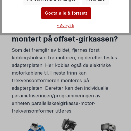
FAQ Frekvensomformere
Godta alle & fortsett
- Avtrykk
3. Hvordan er omformeren
montert på offset-girkassen?
Som det fremgår av bildet, fjernes først
koblingsboksen fra motoren, og deretter festes
adapterplaten. Her kobles også de elektriske
motorkablene til. I neste trinn kan
frekvensomformeren monteres på
adapterplaten. Deretter kan den individuelle
parametriseringen/programmeringen av
enheten parallellakselgirkasse-motor-
frekvensomformer utføres.