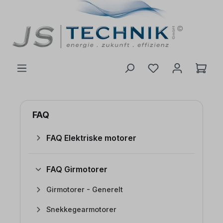
 hovedinnhold
FAQ
FAQ Elektriske motorer
FAQ Girmotorer
Girmotorer - Generelt
Snekkegearmotorer