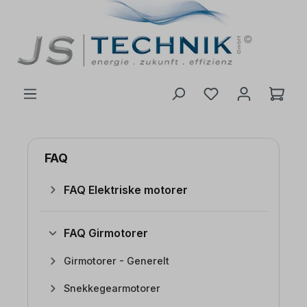
 hovedinnhold
FAQ
FAQ Elektriske motorer
FAQ Girmotorer
Girmotorer - Generelt
Snekkegearmotorer