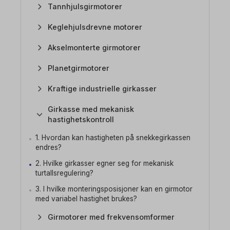
Tannhjulsgirmotorer
Keglehjulsdrevne motorer
Akselmonterte girmotorer
Planetgirmotorer
Kraftige industrielle girkasser
Girkasse med mekanisk
hastighetskontroll
1. Hvordan kan hastigheten på snekkegirkassen
endres?
2. Hvilke girkasser egner seg for mekanisk
turtallsregulering?
3. I hvilke monteringsposisjoner kan en girmotor
med variabel hastighet brukes?
Girmotorer med frekvensomformer