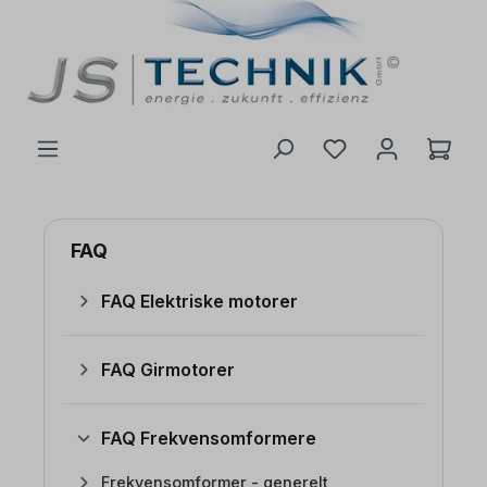
 hovedinnhold
FAQ
FAQ Elektriske motorer
FAQ Girmotorer
FAQ Frekvensomformere
Frekvensomformer - generelt