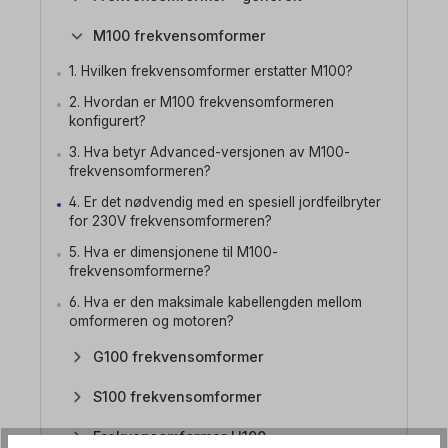
M100 frekvensomformer
1. Hvilken frekvensomformer erstatter M100?
2. Hvordan er M100 frekvensomformeren
konfigurert?
3. Hva betyr Advanced-versjonen av M100-
frekvensomformeren?
4. Er det nødvendig med en spesiell jordfeilbryter
for 230V frekvensomformeren?
5. Hva er dimensjonene til M100-
frekvensomformerne?
6. Hva er den maksimale kabellengden mellom
omformeren og motoren?
G100 frekvensomformer
S100 frekvensomformer
Frekvensomformer H100