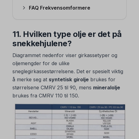
FAQ Frekvensomformere
11. Hvilken type olje er det på
snekkehjulene?
Diagrammet nedenfor viser girkassetyper og
oljemengder for de ulike
sneglegirkassestørrelsene. Det er spesielt viktig
å merke seg at
syntetisk
girolje
brukes for
størrelsene CMRV 25 til 90, mens
mineralolje
brukes fra CMRV 110 til 150.