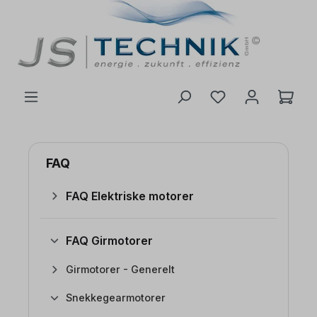
 hovedinnhold
FAQ
FAQ Elektriske motorer
FAQ Girmotorer
Girmotorer - Generelt
Snekkegearmotorer