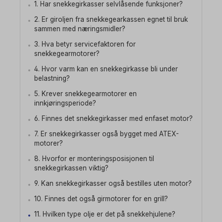
1. Har snekkegirkasser selvlåsende funksjoner?
2. Er giroljen fra snekkegearkassen egnet til bruk
sammen med næringsmidler?
3. Hva betyr servicefaktoren for
snekkegearmotorer?
4. Hvor varm kan en snekkegirkasse bli under
belastning?
5. Krever snekkegearmotorer en
innkjøringsperiode?
6. Finnes det snekkegirkasser med enfaset motor?
7. Er snekkegirkasser også bygget med ATEX-
motorer?
8. Hvorfor er monteringsposisjonen til
snekkegirkassen viktig?
9. Kan snekkegirkasser også bestilles uten motor?
10. Finnes det også girmotorer for en grill?
11. Hvilken type olje er det på snekkehjulene?