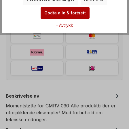
Payment Methods
Godta alle & fortsett
- Avtrykk
Beskrivelse av
Momentstøtte for CMRV 030 Alle produktbilder er
uforpliktende eksempler! Med forbehold om
tekniske endringer.