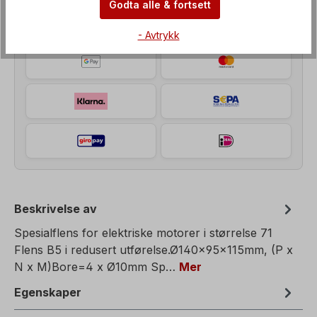
Godta alle & fortsett
- Avtrykk
Beskrivelse av
Spesialflens for elektriske motorer i størrelse 71
Flens B5 i redusert utførelse.Ø140x95x115mm, (P x
N x M)Bore=4 x Ø10mm Sp…
Mer
Egenskaper