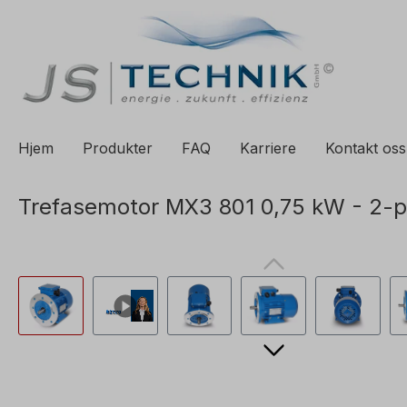
il søk
Gå til hovednavigasjon
Hjem
Produkter
FAQ
Karriere
Kontakt oss
Trefasemotor MX3 801 0,75 kW - 2-p