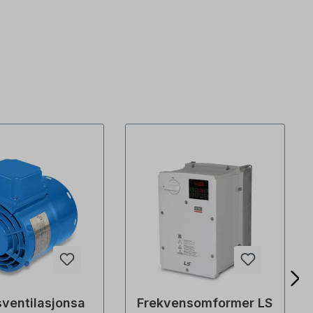
ventilasjonsa
Frekvensomformer LS