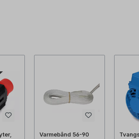
yter,
Varmebånd 56-90
Tvangs