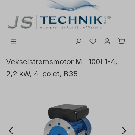
 hovedinnhold
Vekselstrømsmotor ML 100L1-4,
2,2 kW, 4-polet, B35