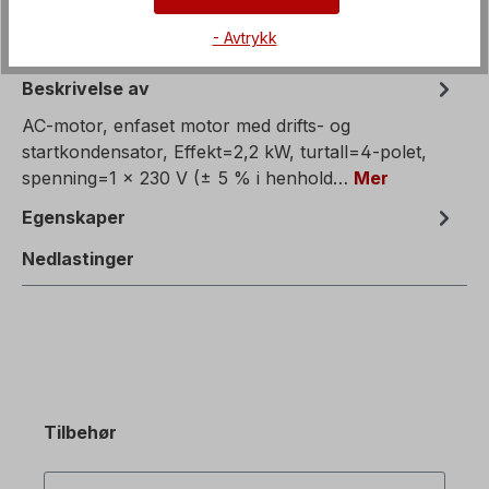
- Avtrykk
Beskrivelse av
AC-motor, enfaset motor med drifts- og
startkondensator, Effekt=2,2 kW, turtall=4-polet,
spenning=1 x 230 V (± 5 % i henhold…
Mer
Egenskaper
Nedlastinger
Tilbehør