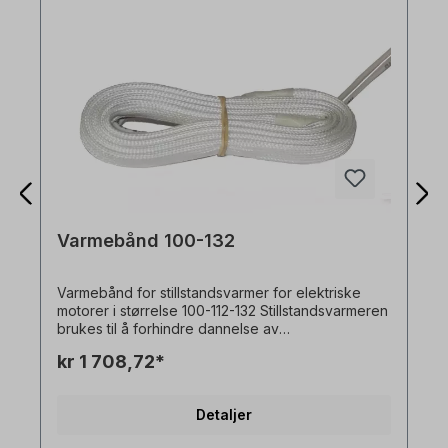
Varmebånd 100-132
Varmebånd for stillstandsvarmer for elektriske
motorer i størrelse 100-112-132 Stillstandsvarmeren
brukes til å forhindre dannelse av
kondensfuktighet under driftspauser.
kr 1 708,72*
Detaljer