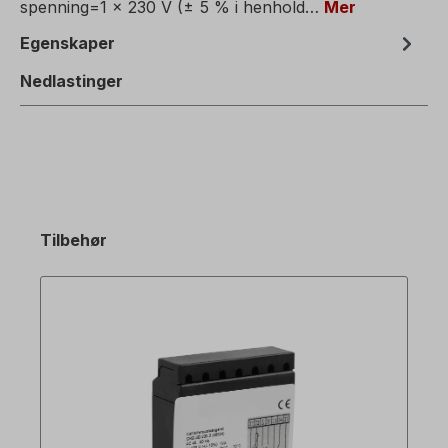
spenning=1 x 230 V (± 5 % i henhold…
Mer
Egenskaper
Nedlastinger
Tilbehør