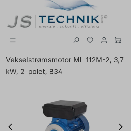
 hovedinnhold
Vekselstrømsmotor ML 112M-2, 3,7
kW, 2-polet, B34