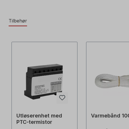
Tilbehør
Utløserenhet med
Varmebånd 10
PTC-termistor