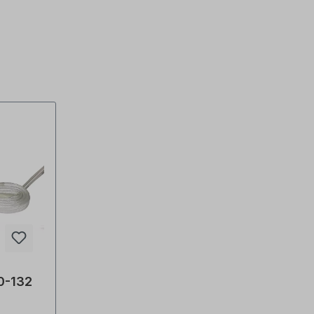
0-132