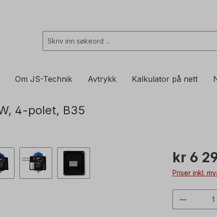
Om JS-Technik
Avtrykk
Kalkulator på nett
N
W, 4-polet, B35
kr 6 2
Priser inkl. m
Produkt