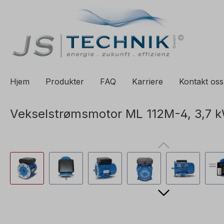
il søk
Gå til hovednavigasjon
Hjem
Produkter
FAQ
Karriere
Kontakt oss
Vekselstrømsmotor ML 112M-4, 3,7 k