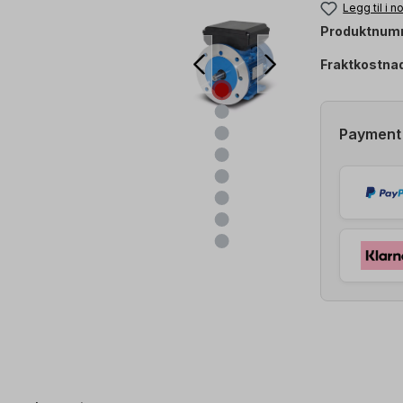
Legg til i 
Produktnum
Fraktkostna
Payment