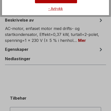
- Avtrykk
Beskrivelse av
AC-motor, enfaset motor med drifts- og
startkondensator, Effekt=0,37 kW, turtall=2-polet,
spenning=1 x 230 V (± 5 % i henhol…
Mer
Egenskaper
Nedlastinger
Tilbehør