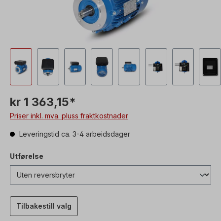
kr 1 363,15*
Priser inkl. mva. pluss fraktkostnader
Leveringstid ca. 3-4 arbeidsdager
Utførelse
Tilbakestill valg