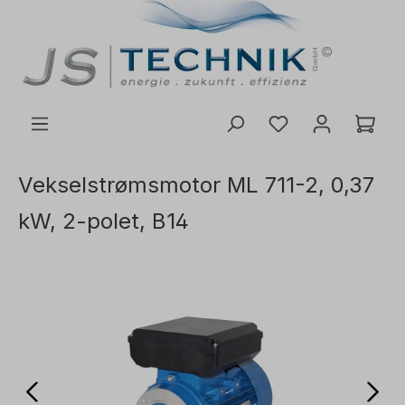
 hovedinnhold
Vekselstrømsmotor ML 711-2, 0,37
kW, 2-polet, B14